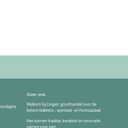
Over ons
Welkom bij Lingier, groothandel voor de
ordigers
betere bakkers-, speciaal- en horecazaak.
Hier komen traditie, kwaliteit en innovatie
samen voor een