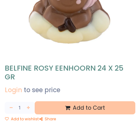
BELFINE ROSY EENHOORN 24 X 25
GR
Login
to see price
Add to Cart
Add to wishlist
Share