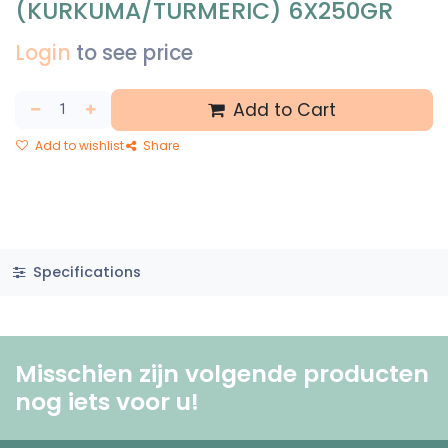
(KURKUMA/TURMERIC) 6X250GR
Login
to see price
Add to Cart
Add to wishlist
Share
Specifications
Misschien zijn volgende producten
nog iets voor u! ​