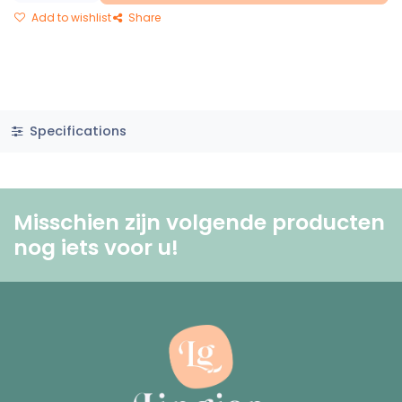
Add to wishlist
Share
Specifications
Misschien zijn volgende producten
nog iets voor u! ​