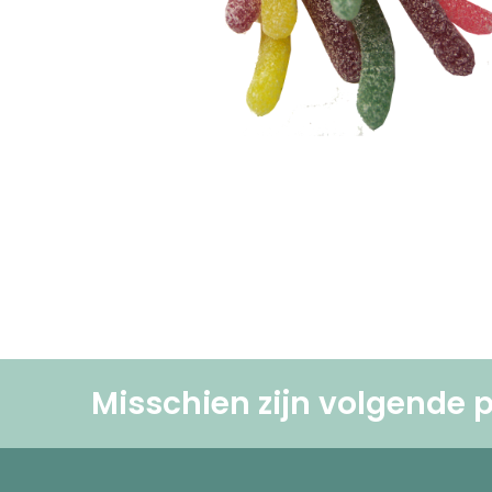
Misschien zijn volgende p