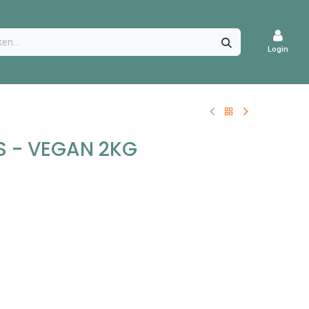
CATURES
Login
S - VEGAN 2KG