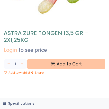
ASTRA ZURE TONGEN 13,5 GR -
2X1,25KG
Login
to see price
Add to Cart
Add to wishlist
Share
Specifications