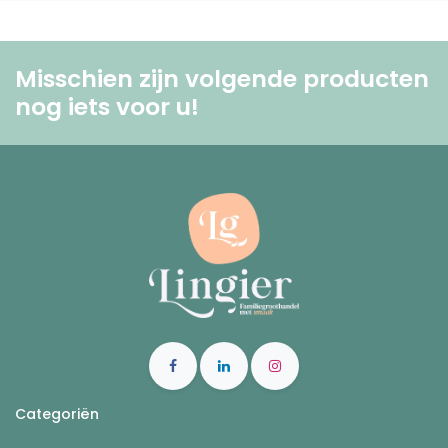
Misschien zijn volgende producten
nog iets voor u! ​
Categoriën