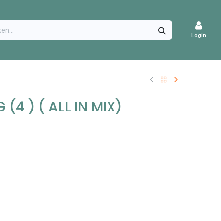
CATURES
Login
(4 ) ( ALL IN MIX)