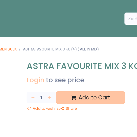
ODUCTEN
BESTEL FORMULIER
EXTRA
CONTACT
VA
MEN BULK
ASTRA FAVOURITE MIX 3 KG (4 ) ( ALL IN MIX)
ASTRA FAVOURITE MIX 3 KG 
Login
to see price
Add to Cart
Add to wishlist
Share