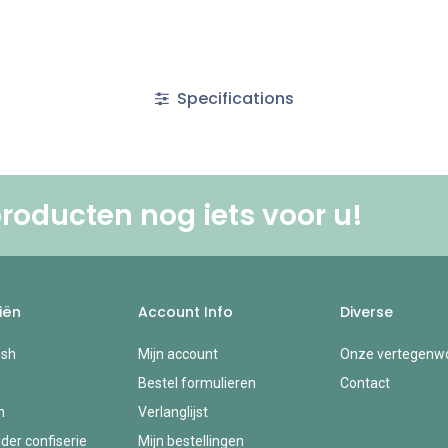
Specifications
roducten nog iets voor u! ​
iën
Account Info
Diverse
esh
Mijn account
Onze vertegenwo
Bestel formulieren
Contact
n
Verlanglijst
der confiserie
Mijn bestellingen