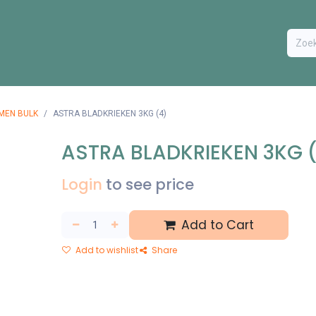
ODUCTEN
BESTEL FORMULIER
EXTRA
CONTACT
VA
MEN BULK
ASTRA BLADKRIEKEN 3KG (4)
ASTRA BLADKRIEKEN 3KG 
Login
to see price
Add to Cart
Add to wishlist
Share