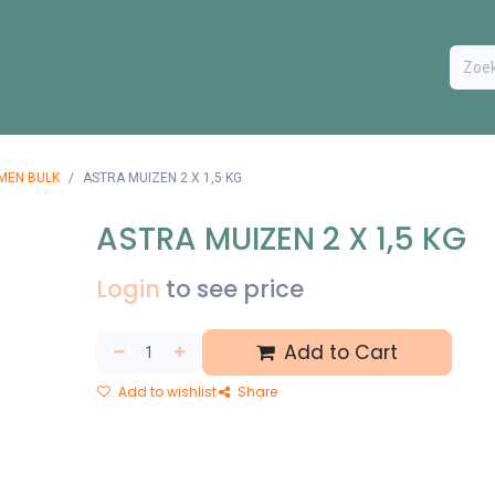
ODUCTEN
BESTEL FORMULIER
EXTRA
CONTACT
VA
MEN BULK
ASTRA MUIZEN 2 X 1,5 KG
ASTRA MUIZEN 2 X 1,5 KG
Login
to see price
Add to Cart
Add to wishlist
Share