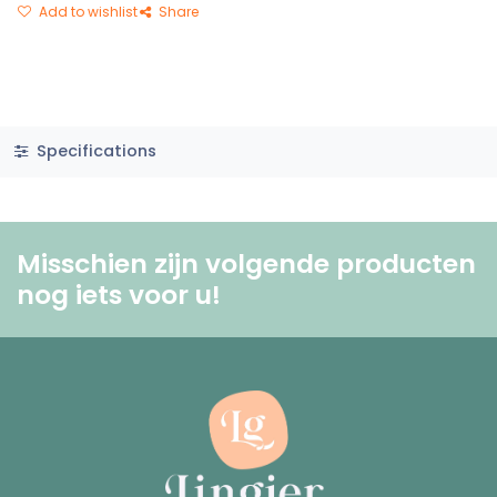
Add to wishlist
Share
Specifications
Misschien zijn volgende producten
nog iets voor u! ​