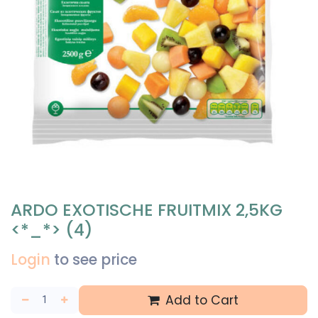
ARDO EXOTISCHE FRUITMIX 2,5KG
<*_*> (4)
Login
to see price
Add to Cart