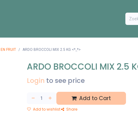
ODUCTEN
BESTEL FORMULIER
EXTRA
CONTACT
VA
EN FRUIT
ARDO BROCCOLI MIX 2.5 KG <*_*>
ARDO BROCCOLI MIX 2.5 
Login
to see price
Add to Cart
Add to wishlist
Share