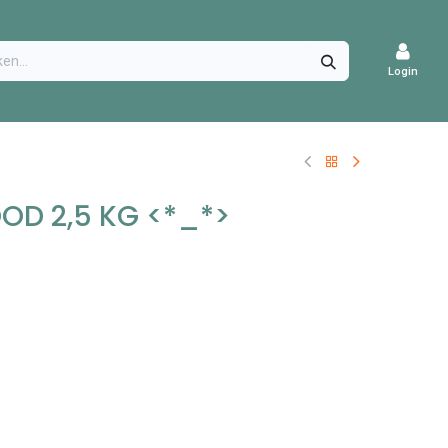
CATURES
Login
OD 2,5 KG <*_*>