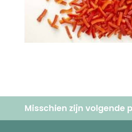
Misschien zijn volgende p