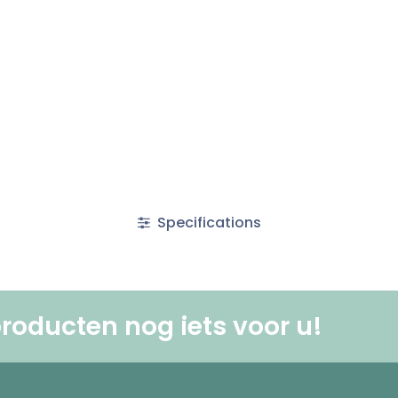
Specifications
roducten nog iets voor u! ​