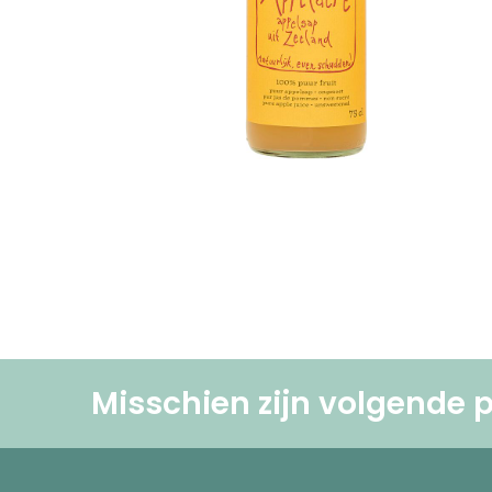
Misschien zijn volgende p