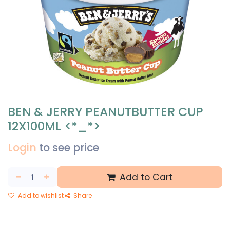
BEN & JERRY PEANUTBUTTER CUP
12X100ML <*_*>
Login
to see price
Add to Cart
Add to wishlist
Share