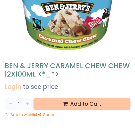
BEN & JERRY CARAMEL CHEW CHEW
12X100ML <*_*>
Login
to see price
Add to Cart
Add to wishlist
Share