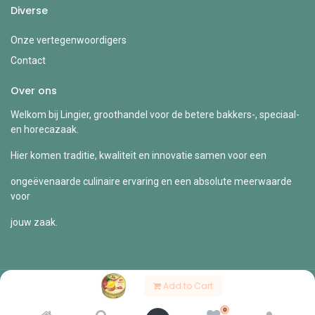
Diverse
Onze vertegenwoordigers
Contact
Over ons
Welkom bij Lingier, groothandel voor de betere bakkers-, speciaal-
en horecazaak.
Hier komen traditie, kwaliteit en innovatie samen voor een
ongeëvenaarde culinaire ervaring en een absolute meerwaarde
voor
jouw zaak.
Add to Cart
Copyright © Lingier
0