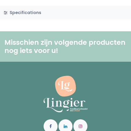
Specifications
Misschien zijn volgende producten
nog iets voor u! ​