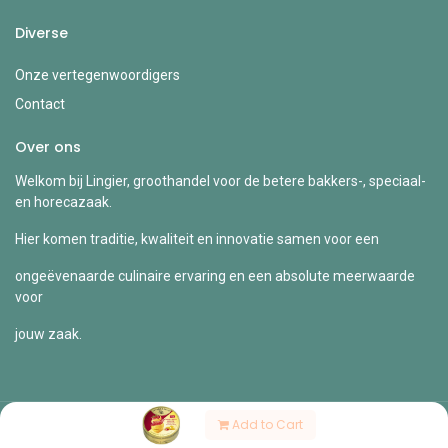
Diverse
Onze vertegenwoordigers
Contact
Over ons
Welkom bij Lingier, groothandel voor de betere bakkers-, speciaal-
en horecazaak.
Hier komen traditie, kwaliteit en innovatie samen voor een
ongeëvenaarde culinaire ervaring en een absolute meerwaarde
voor
jouw zaak.
Add to Cart
Copyright © Lingier