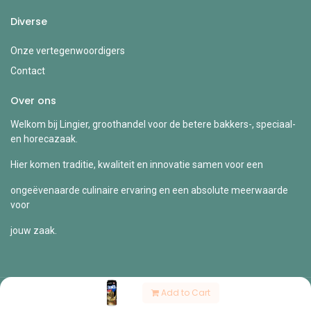
Diverse
Onze vertegenwoordigers
Contact
Over ons
Welkom bij Lingier, groothandel voor de betere bakkers-, speciaal-
en horecazaak.
Hier komen traditie, kwaliteit en innovatie samen voor een
ongeëvenaarde culinaire ervaring en een absolute meerwaarde
voor
jouw zaak.
Add to Cart
Copyright © Lingier