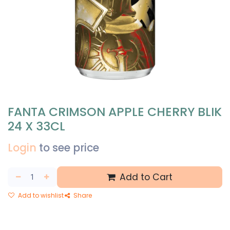
FANTA CRIMSON APPLE CHERRY BLIK
24 X 33CL
Login
to see price
Add to Cart
Add to wishlist
Share