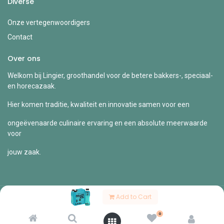
Diverse
Onze vertegenwoordigers
Contact
Over ons
Welkom bij Lingier, groothandel voor de betere bakkers-, speciaal-
en horecazaak.
Hier komen traditie, kwaliteit en innovatie samen voor een
ongeëvenaarde culinaire ervaring en een absolute meerwaarde
voor
jouw zaak.
Add to Cart
Copyright © Lingier
0
Nederlands (BE)