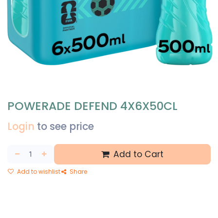
POWERADE DEFEND 4X6X50CL
Login
to see price
Add to Cart
Add to wishlist
Share