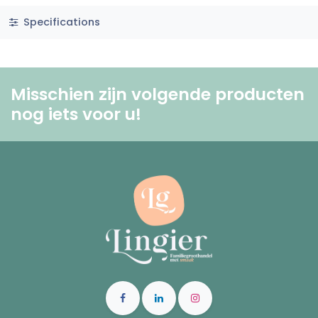
Specifications
Misschien zijn volgende producten
nog iets voor u! ​