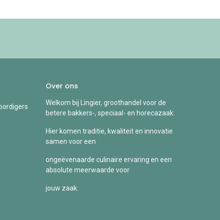
Over ons
Welkom bij Lingier, groothandel voor de
ordigers
betere bakkers-, speciaal- en horecazaak.
Hier komen traditie, kwaliteit en innovatie
samen voor een
ongeëvenaarde culinaire ervaring en een
absolute meerwaarde voor
jouw zaak.