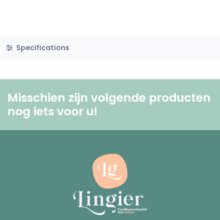
Specifications
Misschien zijn volgende producten
nog iets voor u! ​