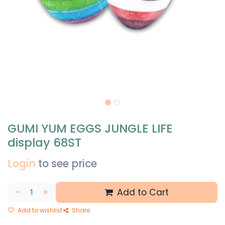
GUMI YUM EGGS JUNGLE LIFE
display 68ST
Login
to see price
Add to Cart
Add to wishlist
Share