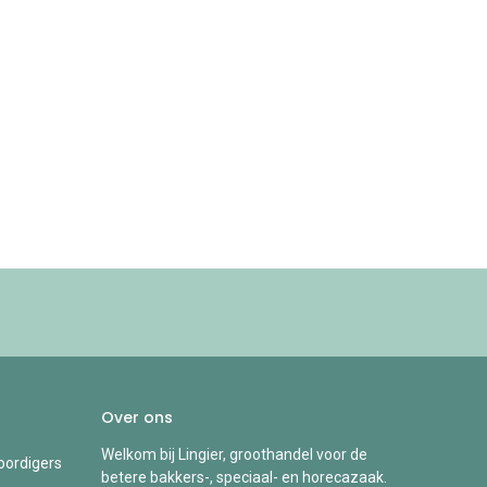
Over ons
Welkom bij Lingier, groothandel voor de
ordigers
betere bakkers-, speciaal- en horecazaak.