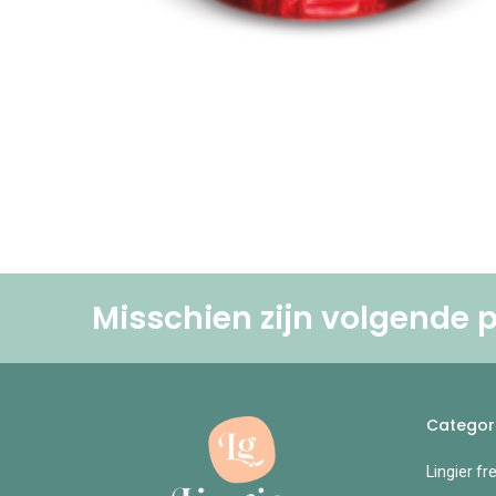
Misschien zijn volgende p
Categor
Lingier fr