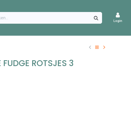
CATURES
Login
 FUDGE ROTSJES 3