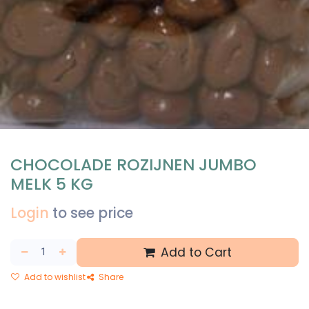
CHOCOLADE ROZIJNEN JUMBO
MELK 5 KG
Login
to see price
Add to Cart
Add to wishlist
Share