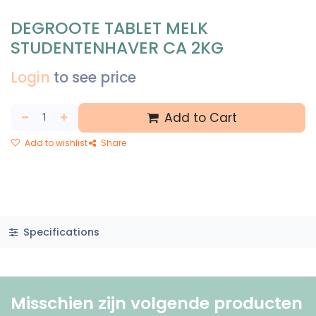
DEGROOTE TABLET MELK
STUDENTENHAVER CA 2KG
Login
to see price
Add to Cart
Add to wishlist
Share
Specifications
Misschien zijn volgende producten