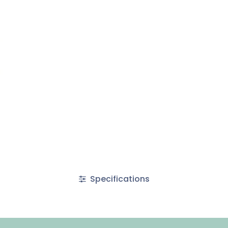
Specifications