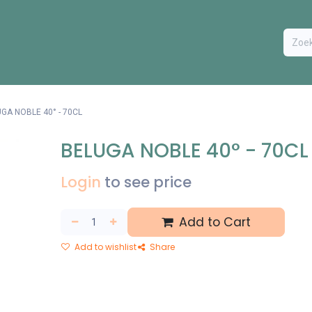
ODUCTEN
BESTEL FORMULIER
EXTRA
CONTACT
VA
GA NOBLE 40° - 70CL
BELUGA NOBLE 40° - 70CL
Login
to see price
Add to Cart
Add to wishlist
Share