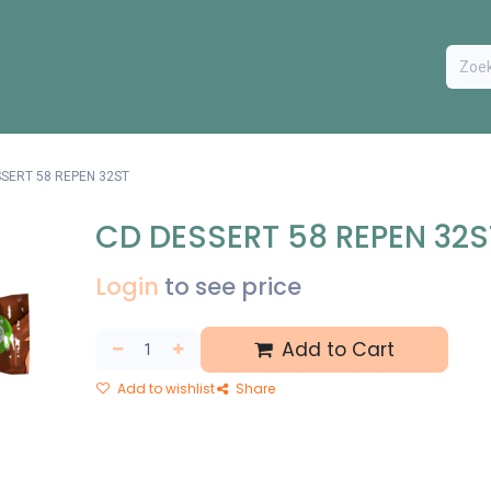
ODUCTEN
BESTEL FORMULIER
EXTRA
CONTACT
VA
SERT 58 REPEN 32ST
CD DESSERT 58 REPEN 32S
Login
to see price
Add to Cart
Add to wishlist
Share