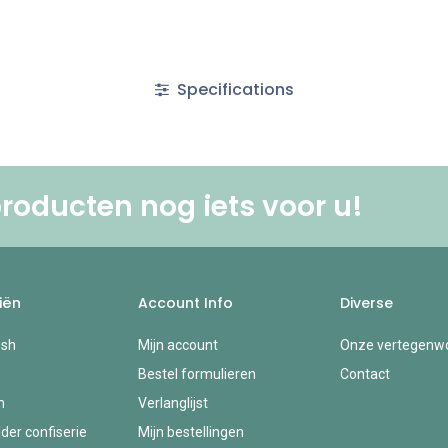
Specifications
roducten nog iets voor u! ​
iën
Account Info
Diverse
esh
Mijn account
Onze vertegenwo
Bestel formulieren
Contact
n
Verlanglijst
der confiserie
Mijn bestellingen