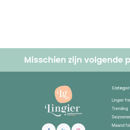
Misschien zijn volgende p
Categor
Lingier fr
Trending
Seizoene
Maand fol