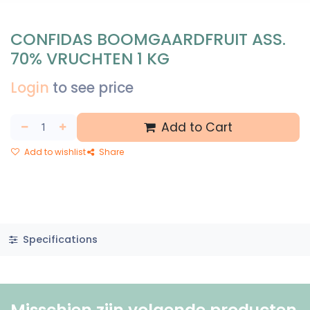
CONFIDAS BOOMGAARDFRUIT ASS.
70% VRUCHTEN 1 KG
Login
to see price
Add to Cart
Add to wishlist
Share
Specifications
Misschien zijn volgende producten