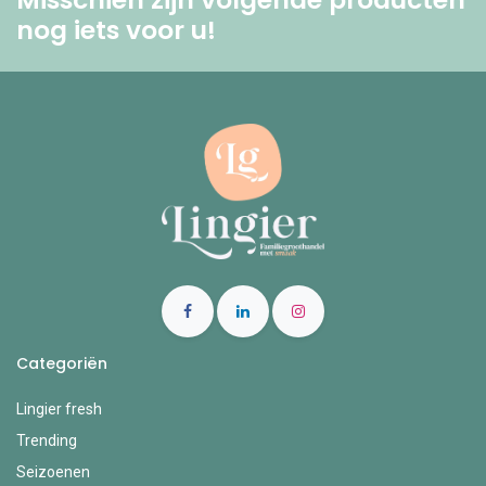
nog iets voor u! ​
Categoriën
Lingier fresh
Trending
Seizoenen