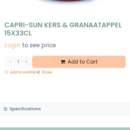
CAPRI-SUN KERS & GRANAATAPPEL
15X33CL
Login
to see price
Add to Cart
Add to wishlist
Share
Specifications