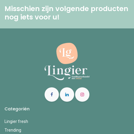
Misschien zijn volgende producten
nog iets voor u! ​
Categoriën
Lingier fresh
Trending