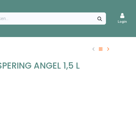
CATURES
Login
ERING ANGEL 1,5 L