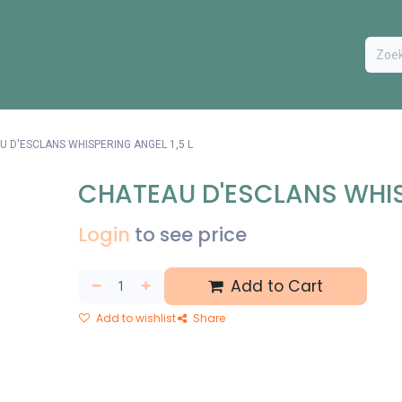
ODUCTEN
BESTEL FORMULIER
EXTRA
CONTACT
VA
 D'ESCLANS WHISPERING ANGEL 1,5 L
CHATEAU D'ESCLANS WHISP
Login
to see price
Add to Cart
Add to wishlist
Share