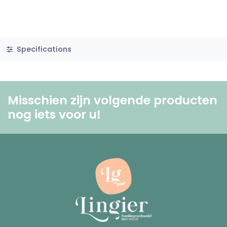
Specifications
Misschien zijn volgende producten
nog iets voor u! ​