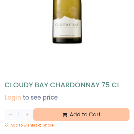
CLOUDY BAY CHARDONNAY 75 CL
Login
to see price
Add to Cart
Add to wishlist
Share