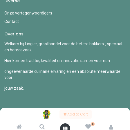
Diverse
Onze vertegenwoordigers
Contact
Over ons
Welkom bij Lingier, groothandel voor de betere bakkers-, speciaal-
en horecazaak.
Hier komen traditie, kwaliteit en innovatie samen voor een
ongeëvenaarde culinaire ervaring en een absolute meerwaarde
voor
jouw zaak.
Add to Cart
Copyright © Lingier
0
Nederlands (BE)