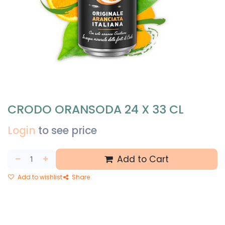
CRODO ORANSODA 24 X 33 CL
Login
to see price
Add to Cart
Add to wishlist
Share