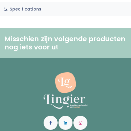
Specifications
Misschien zijn volgende producten
nog iets voor u! ​