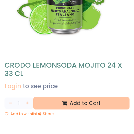
CRODO LEMONSODA MOJITO 24 X
33 CL
Login
to see price
Add to Cart
Add to wishlist
Share