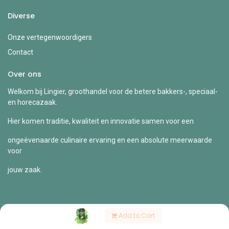
Diverse
Onze vertegenwoordigers
Contact
Over ons
Welkom bij Lingier, groothandel voor de betere bakkers-, speciaal-
en horecazaak.
Hier komen traditie, kwaliteit en innovatie samen voor een
ongeëvenaarde culinaire ervaring en een absolute meerwaarde
voor
jouw zaak.
Add to Cart
Copyright © Lingier