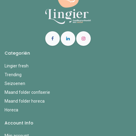
Categoriën
Lingier fresh
Trending
Seizoenen
Maand folder confiserie
Maand folder horeca
Horeca
Account Info
Mijn account