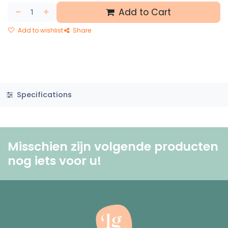
Add to Cart
Add to wishlist
Share
Specifications
Misschien zijn volgende producten
nog iets voor u! ​