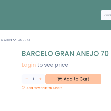
ODUCTEN
BESTEL FORMULIER
EXTRA
CONTACT
VA
O GRAN ANEJO 70 CL
BARCELO GRAN ANEJO 70
Login
to see price
Add to Cart
Add to wishlist
Share