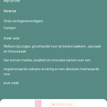
Mijn profiel
Diverse
Onze vertegenwoordigers
Contact
Over ons
Welkom bij Lingier, groothandel voor de betere bakkers-, speciaal-
en horecazaak.
Hier komen traditie, kwaliteit en innovatie samen voor een
ongeëvenaarde culinaire ervaring en een absolute meerwaarde
voor
jouw zaak.
Add to Cart
Copyright © Lingier