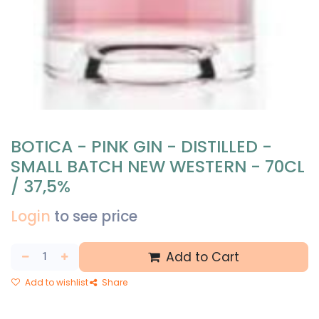
BOTICA - PINK GIN - DISTILLED -
SMALL BATCH NEW WESTERN - 70CL
/ 37,5%
Login
to see price
Add to Cart
Add to wishlist
Share