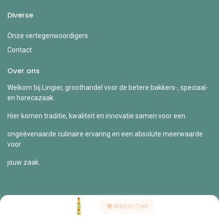
Diverse
Onze vertegenwoordigers
Contact
Over ons
Welkom bij Lingier, groothandel voor de betere bakkers-, speciaal-
en horecazaak.
Hier komen traditie, kwaliteit en innovatie samen voor een
ongeëvenaarde culinaire ervaring en een absolute meerwaarde
voor
jouw zaak.
Add to Cart
Copyright © Lingier