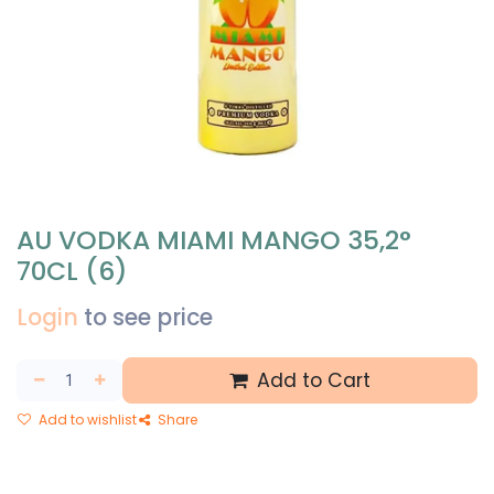
AU VODKA MIAMI MANGO 35,2°
70CL (6)
Login
to see price
Add to Cart
Add to wishlist
Share