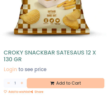
CROKY SNACKBAR SATESAUS 12 X
130 GR
Login
to see price
Add to Cart
Add to wishlist
Share