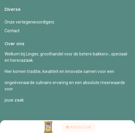
Diverse
Onze vertegenwoordigers
Contact
Over ons
Welkom bij Lingier, groothandel voor de betere bakkers-, speciaal-
en horecazaak.
Hier komen traditie, kwaliteit en innovatie samen voor een
ongeëvenaarde culinaire ervaring en een absolute meerwaarde
voor
jouw zaak.
Add to Cart
Copyright © Lingier