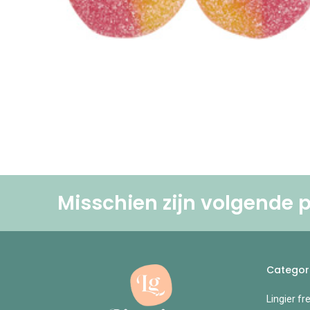
Misschien zijn volgende p
Categor
Lingier fr