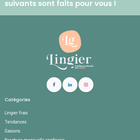
suivants sont faits pour vous ! ​
Catégories
Lingier frais
Tendances
Saisons
Brochure mensuelle confiserie