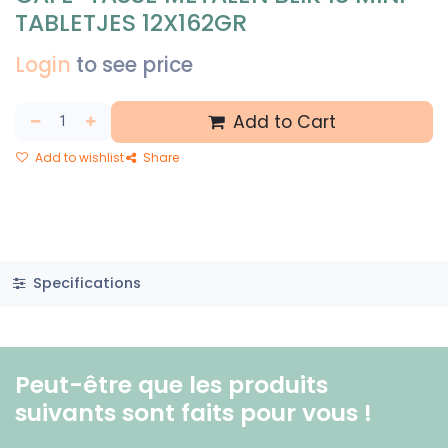
TABLETJES 12X162GR
Login
to see price
Add to Cart
Add to wishlist
Share
Specifications
Peut-être que les produits
suivants sont faits pour vous ! ​