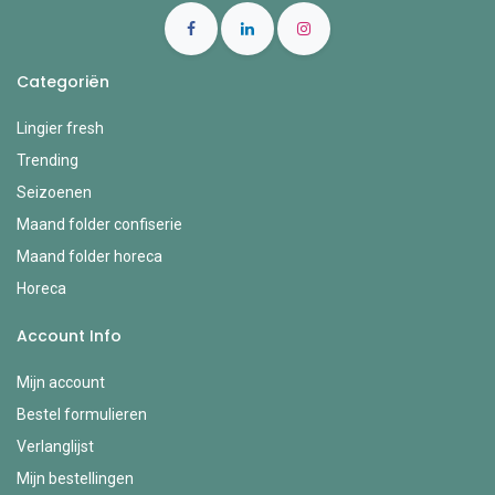
Categoriën
Lingier fresh
Trending
Seizoenen
Maand folder confiserie
Maand folder horeca
Horeca
Account Info
Mijn account
Bestel formulieren
Verlanglijst
Mijn bestellingen