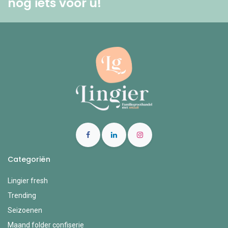
nog iets voor u! ​
Categoriën
Lingier fresh
Trending
Seizoenen
Maand folder confiserie