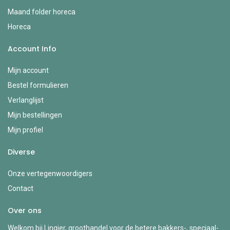
Maand folder horeca
Horeca
Account Info
Mijn account
Bestel formulieren
Verlanglijst
Mijn bestellingen
Mijn profiel
Diverse
Onze vertegenwoordigers
Contact
Over ons
Welkom bij Lingier, groothandel voor de betere bakkers-, speciaal-