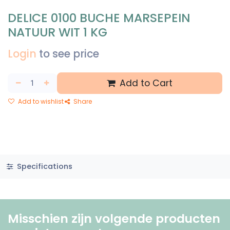
DELICE 0100 BUCHE MARSEPEIN
NATUUR WIT 1 KG
Login
to see price
Add to Cart
Add to wishlist
Share
Specifications
Misschien zijn volgende producten