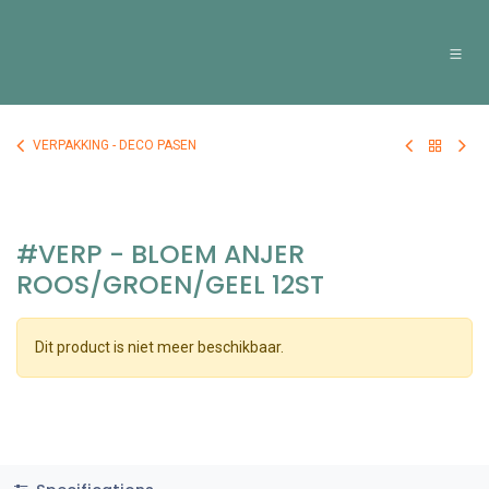
Overslaan naar inhoud
VERPAKKING - DECO PASEN
#VERP - BLOEM ANJER
ROOS/GROEN/GEEL 12ST
Dit product is niet meer beschikbaar.