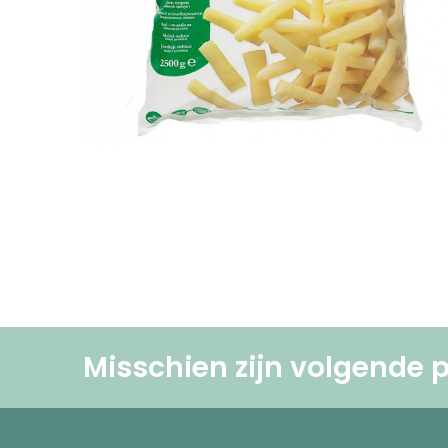
Misschien zijn volgende p