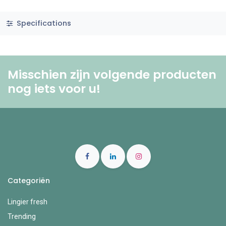
Specifications
Misschien zijn volgende producten
nog iets voor u! ​
Categoriën
Lingier fresh
Trending