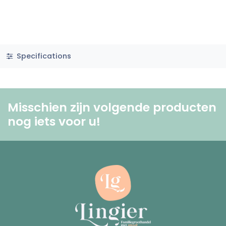
Specifications
Misschien zijn volgende producten
nog iets voor u! ​