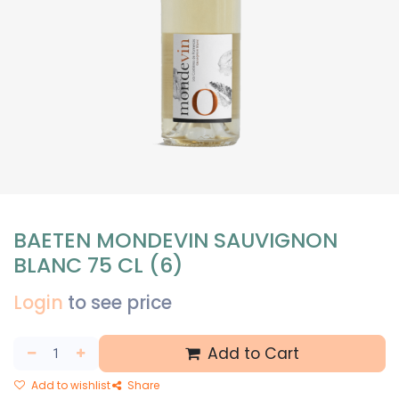
BAETEN MONDEVIN SAUVIGNON
BLANC 75 CL (6)
Login
to see price
Add to Cart
Add to wishlist
Share